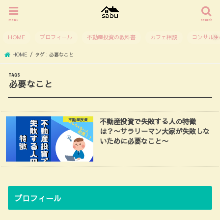
menu
search
HOME
プロフィール
不動産投資の教科書
カフェ相談
コンサル生
HOME
タグ : 必要なこと
必要なこと
不動産投資で失敗する人の特徴
不動産投資
は？〜サラリーマン大家が失敗しな
いために必要なこと〜
プロフィール