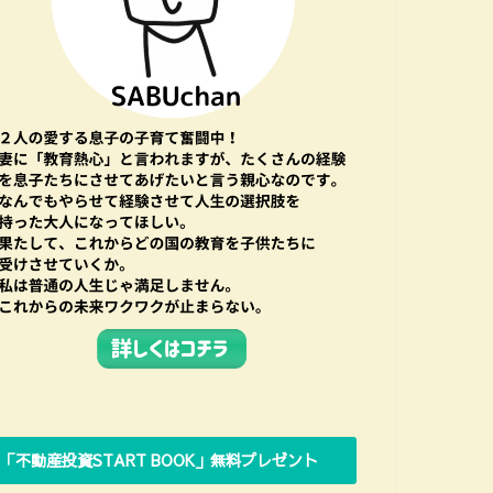
「不動産投資START BOOK」無料プレゼント