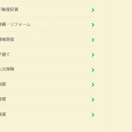
不動産投資
修繕・リフォーム
情報発信
戸建て
火災保険
税務
管理
融資