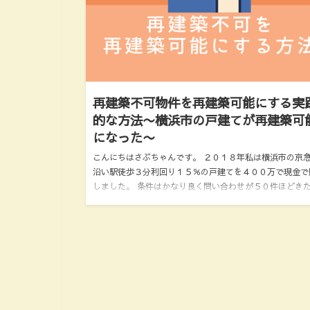
再建築不可物件を再建築可能にする実
的な方法〜横浜市の戸建てが再建築可
になった〜
こんにちはさぶちゃんです。 ２０１８年私は横浜市の京
沿い駅徒歩３分利回り１５％の戸建てを４００万で現金で
しました。 条件はかなり良く問い合わせが５０件ほどき
うですが、その日にその不動屋さんに訪問して「買わして