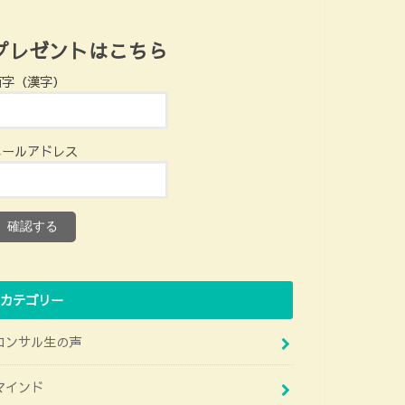
プレゼントはこちら
苗字（漢字）
メールアドレス
カテゴリー
コンサル生の声
マインド