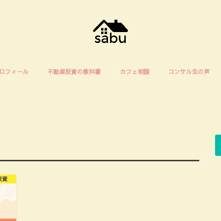
ロフィール
不動産投資の教科書
カフェ相談
コンサル生の声
投資