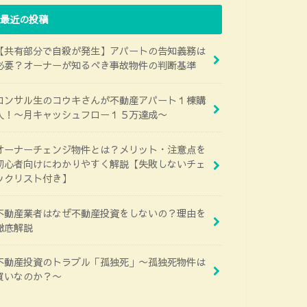
最近の投稿
【共有部分で自殺が発生】アパートの告知義務は
必要？オーナーが知るべき事故物件の判断基準
コンサル生のコウキさんが不動産アパート１棟購
入！〜月キャッシュフロー１５万達成〜
オーナーチェンジ物件とは？メリット・注意点を
初心者向けにわかりやすく解説【失敗しないチェ
ックリスト付き】
不動産業者はなぜ不動産投資をしないの？理由を
徹底解説
不動産投資のトラブル「孤独死」〜孤独死物件は
買いなのか？〜