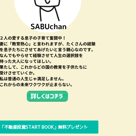
「不動産投資START BOOK」無料プレゼント