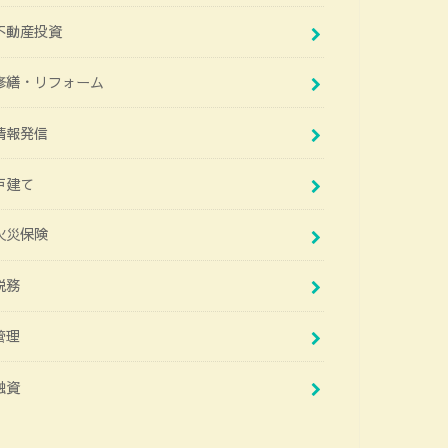
不動産投資
修繕・リフォーム
情報発信
戸建て
火災保険
税務
管理
融資