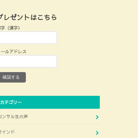
プレゼントはこちら
苗字（漢字）
メールアドレス
カテゴリー
コンサル生の声
マインド