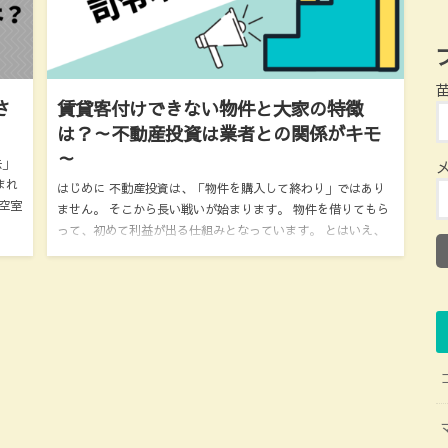
さ
賃貸客付けできない物件と大家の特徴
は？～不動産投資は業者との関係がキモ
～
去」
まれ
はじめに 不動産投資は、「物件を購入して終わり」ではあり
空室
ません。 そこから長い戦いが始まります。 物件を借りてもら
って、初めて利益が出る仕組みとなっています。 とはいえ、
実際には、入居付けで苦労する人が少なくないと思いま…