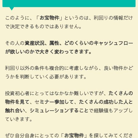
このように、「
お宝物件
」というのは、利回りの情報だけ
で決定できるものではありません。
その人の
資産状況、属性、どのくらいのキャッシュフロー
が欲しいのかで大きく変わってきます。
利回り以外の条件も複合的に考慮しながら、良い物件かど
うかを判断していく必要があります。
投資初心者にとってはなかなか難しいですが、
たくさんの
物件を見て
、セ
ミナー参加して
、
たくさんの成功した人と
触れ合い
、
シミュレーションすること
で経験値もアップし
ていきます。
ぜひ自分自身にとっての「
お宝物件
」を探してみてくださ