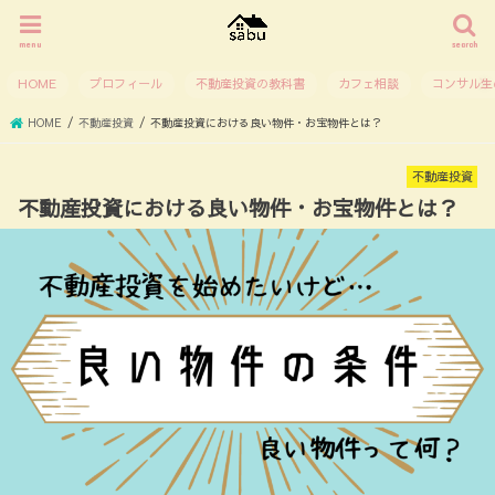
menu
search
HOME
プロフィール
不動産投資の教科書
カフェ相談
コンサル生
HOME
不動産投資
不動産投資における良い物件・お宝物件とは？
不動産投資
不動産投資における良い物件・お宝物件とは？