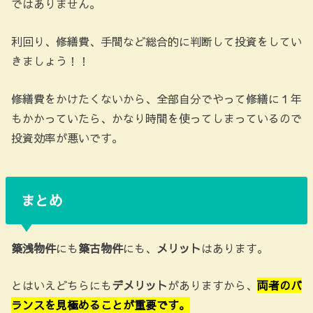
ではありません。
利回り、修繕費、手間など総合的に判断して投資をしてい
きましょう！！
修繕費をかけたくないから、全部自分でやって修繕に１年
もかかっていたら、かなり時間を使ってしまっているので
投資効率が悪いです。
まとめ
築浅物件
にも
築古物件
にも、
メリット
はあります。
とはいえどちらにも
デメリット
がありますから、
両者のバ
ランスを見極めることが重要です。