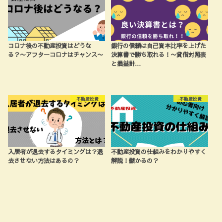
コロナ後の不動産投資はどうな
銀行の信頼は自己資本比率を上げた
る？〜アフターコロナはチャンス〜
決算書で勝ち取れる！〜貸借対照表
と損益計…
不動産投資
不動産投資
入居者が退去するタイミングは？退
不動産投資の仕組みをわかりやすく
去させない方法はあるの？
解説！儲かるの？