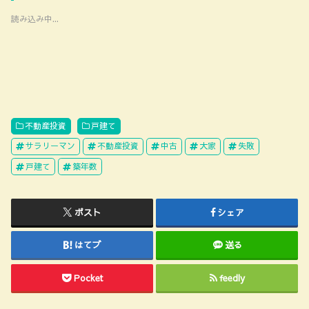
読み込み中...
不動産投資
戸建て
サラリーマン
不動産投資
中古
大家
失敗
戸建て
築年数
ポスト
シェア
はてブ
送る
Pocket
feedly