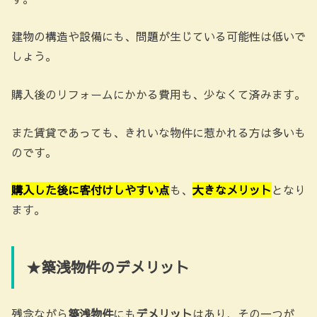
建物の構造や設備にも、問題が生じている可能性は低いで
しょう。
購入後のリフォームにかかる費用も、少なくて済みます。
また賃貸であっても、きれいな物件に惹かれる方は多いも
のです。
購入した後に客付けしやすい点
も、
大きなメリット
となり
ます。
★築浅物件のデメリット
残念ながら
築浅物件
にも
デメリット
はあり、その一つが