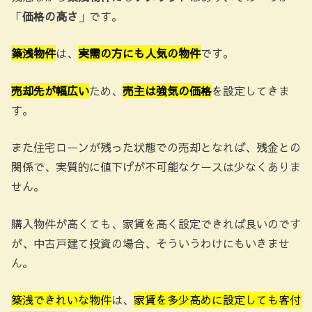
「
価格の高さ
」です。
築浅物件
は、
実需の方にも人気の物件
です。
売却先が幅広い
ため、
売主は強気の価格
を設定してきま
す。
また住宅ローンが残った状態での売却となれば、残金との
関係で、実質的に値下げが不可能なケースは少なくありま
せん。
購入物件が高くても、家賃を高く設定できれば良いのです
が、中古戸建て投資の場合、そういうわけにもいきませ
ん。
築浅できれいな物件
は、
家賃を多少高めに設定しても客付