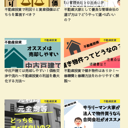
不動産投資で利回りと資産価値はど
不動産大家として優良な管理会社の
ちらを重視すべき？
選び方は？どうやって選べばいい
の？
不動産投資
不動産投資
中古戸建ては売却しやすい！価格交
不動産投資で傾き物件はありか！〜
渉や流れ〜不動産投資の利益を最大
修繕費と修繕方法をわかりやすく解
化する方法〜
説〜
不動産投資
不動産投資