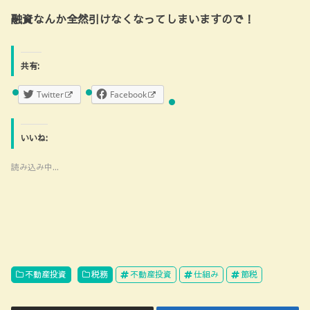
融資なんか全然引けなくなってしまいますので！
共有:
Twitter
Facebook
いいね:
読み込み中...
不動産投資
税務
不動産投資
仕組み
節税