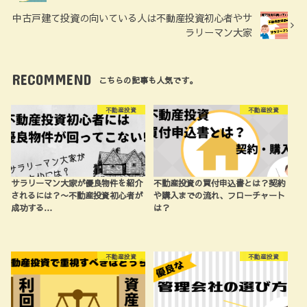
中古戸建て投資の向いている人は不動産投資初心者やサ
ラリーマン大家
RECOMMEND
こちらの記事も人気です。
不動産投資
不動産投資
サラリーマン大家が優良物件を紹介
不動産投資の買付申込書とは？契約
されるには？〜不動産投資初心者が
や購入までの流れ、フローチャート
成功する…
は？
不動産投資
不動産投資