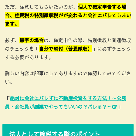
ただ、注意してもらいたいのが、
個人で確定申告する場
合、住民税の特別徴収税がが変わると会社にバレてしまい
ます。
必ず、
黒字の場合
は、確定申告の際、特別徴収と普通徴収
のチェックを「
自分で納付（普通徴収）
」に必ずチェック
する必要があります。
詳しい内容は記事にしてありますので確認してみてくださ
い。
「
絶対に会社にバレずに不動産投資をする方法！～公務
員・会社員が副業でやってもいいの？バレる？～
」
法人として節税する際のポイント