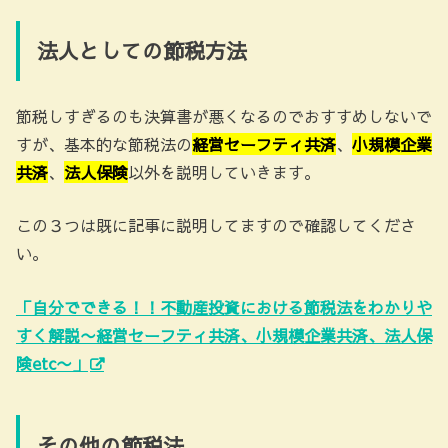
法人としての節税方法
節税しすぎるのも決算書が悪くなるのでおすすめしないで
すが、基本的な節税法の
経営セーフティ共済
、
小規模企業
共済
、
法人保険
以外を説明していきます。
この３つは既に記事に説明してますので確認してくださ
い。
「自分でできる！！不動産投資における節税法をわかりや
すく解説〜経営セーフティ共済、小規模企業共済、法人保
険etc〜」
その他の節税法