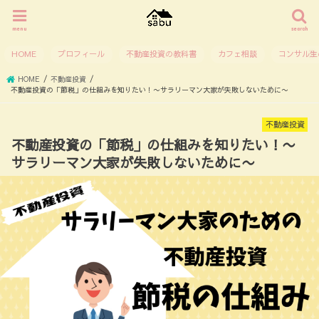
menu
search
HOME
プロフィール
不動産投資の教科書
カフェ相談
コンサル生
HOME
不動産投資
不動産投資の「節税」の仕組みを知りたい！〜サラリーマン大家が失敗しないために〜
不動産投資
不動産投資の「節税」の仕組みを知りたい！〜
サラリーマン大家が失敗しないために〜