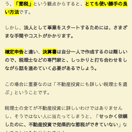
う、
「節税」
という観点からすると、
とても使い勝手の良
い方法
です。
しかし、
法人として事業をスタートするためには、さまざ
まな手間やコストがかかります。
確定申告
と違い
、
決算書
は自分一人で作成するのは難しい
ので、税理士などの専門家と、しっかりと打ち合わせをし
ながら話を進めていく必要があるでしょう。
この場合に重要なのは「不動産投資にも詳しい税理士を選
ぶ」ということです。
税理士の全てが不動産投資に詳しいわけではありません
し、そうではない人に当たってしまうと、「
せっかく依頼
したのに、不動産投資で効果的な節税ができていない
」な