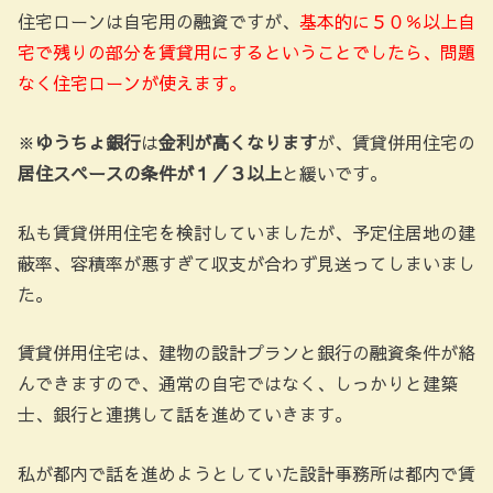
住宅ローンは自宅用の融資ですが、
基本的に５０％以上自
宅で残りの部分を賃貸用にするということでしたら、問題
なく住宅ローンが使えます。
※
ゆうちょ銀行
は
金利が高くなります
が、賃貸併用住宅の
居住スペースの条件が１／３以上
と緩いです。
私も賃貸併用住宅を検討していましたが、予定住居地の建
蔽率、容積率が悪すぎて収支が合わず見送ってしまいまし
た。
賃貸併用住宅は、建物の設計プランと銀行の融資条件が絡
んできますので、通常の自宅ではなく、しっかりと建築
士、銀行と連携して話を進めていきます。
私が都内で話を進めようとしていた設計事務所は都内で賃