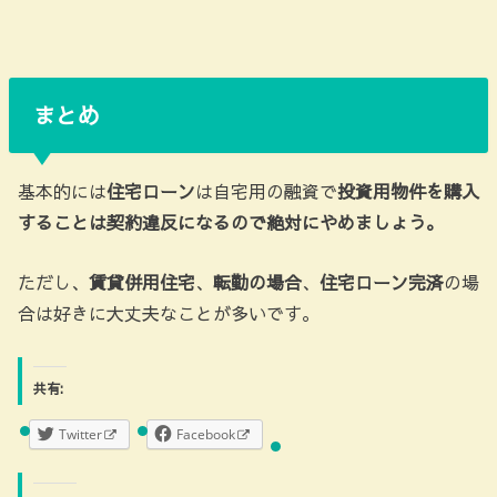
まとめ
基本的には
住宅ローン
は自宅用の融資で
投資用物件を購入
することは契約違反になるので絶対にやめましょう。
ただし、
賃貸併用住宅
、
転勤の場合
、
住宅ローン完済
の場
合は好きに大丈夫なことが多いです。
共有:
Twitter
Facebook