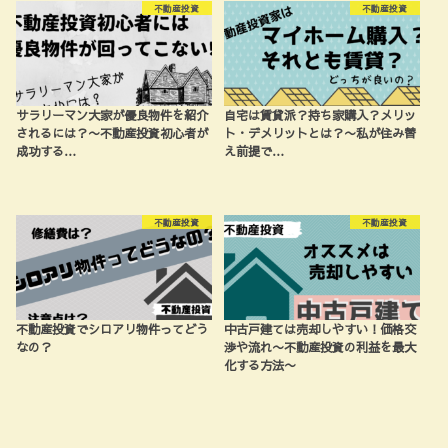
不動産投資
不動産投資
サラリーマン大家が優良物件を紹介
自宅は賃貸派？持ち家購入？メリッ
されるには？〜不動産投資初心者が
ト・デメリットとは？〜私が住み替
成功する…
え前提で…
不動産投資
不動産投資
不動産投資でシロアリ物件ってどう
中古戸建ては売却しやすい！価格交
なの？
渉や流れ〜不動産投資の利益を最大
化する方法〜