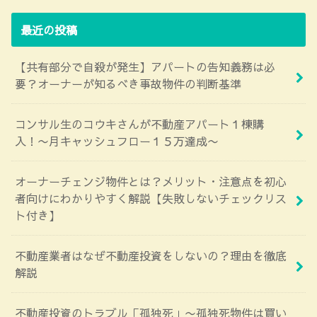
最近の投稿
【共有部分で自殺が発生】アパートの告知義務は必
要？オーナーが知るべき事故物件の判断基準
コンサル生のコウキさんが不動産アパート１棟購
入！〜月キャッシュフロー１５万達成〜
オーナーチェンジ物件とは？メリット・注意点を初心
者向けにわかりやすく解説【失敗しないチェックリス
ト付き】
不動産業者はなぜ不動産投資をしないの？理由を徹底
解説
不動産投資のトラブル「孤独死」〜孤独死物件は買い